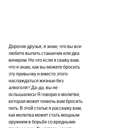
Дорогие друзья, я знаю, что вы все 
любите выпить стаканчик или два 
вечером. Но что если я скажу вам, 
что я знаю, как вы можете бросить 
эту привычку и вместо этого 
наслаждаться жизнью без 
алкоголя? Да-да, вы не 
ослышались! Я говорю о молитве, 
которая может помочь вам бросить 
пить. В этой статье я расскажу вам, 
как молитва может стать мощным 
оружием в борьбе со вредными 