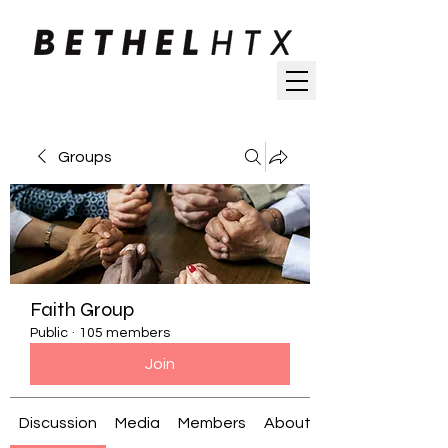
Groups
Faith Group
Public
·
105 members
Join
Discussion
Media
Members
About