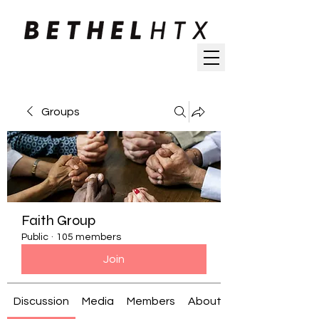
Groups
Faith Group
Public
·
105 members
Join
Discussion
Media
Members
About