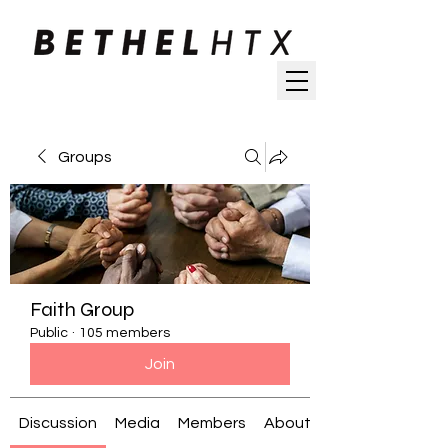
Groups
Faith Group
Public
·
105 members
Join
Discussion
Media
Members
About