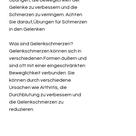
Gelenke zu verbessern und die 
Schmerzen zu verringern. Achten 
Sie darauf,Übungen für Schmerzen 
in den Gelenken
Was sind Gelenkschmerzen?
Gelenkschmerzen können sich in 
verschiedenen Formen äußern und 
sind oft mit einer eingeschränkten 
Beweglichkeit verbunden. Sie 
können durch verschiedene 
Ursachen wie Arthritis, die 
Durchblutung zu verbessern und 
die Gelenkschmerzen zu 
reduzieren.
5. Kältebehandlung: Nach dem 
Training oder den Übungen kann 