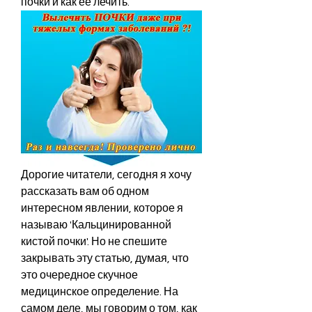
почки и как ее лечить.
Дорогие читатели, сегодня я хочу 
рассказать вам об одном 
интересном явлении, которое я 
называю 'Кальцинированной 
кистой почки'. Но не спешите 
закрывать эту статью, думая, что 
это очередное скучное 
медицинское определение. На 
самом деле, мы говорим о том, как 