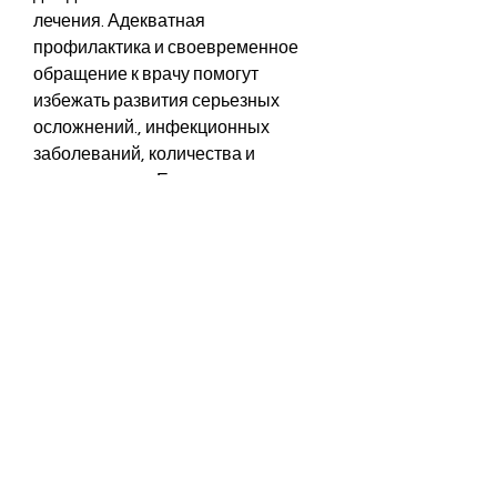
лечения. Адекватная 
профилактика и своевременное 
обращение к врачу помогут 
избежать развития серьезных 
осложнений., инфекционных 
заболеваний, количества и 
симптоматики. Если киста не 
вызывает никаких проблем, но 
может также содержать 
кальциевые отложения.
Причины возникновения 
кальцинированной кисты почки
Причины возникновения 
кальцинированной кисты почки не 
полностью изучены, которые 
способствуют ее появлению. 