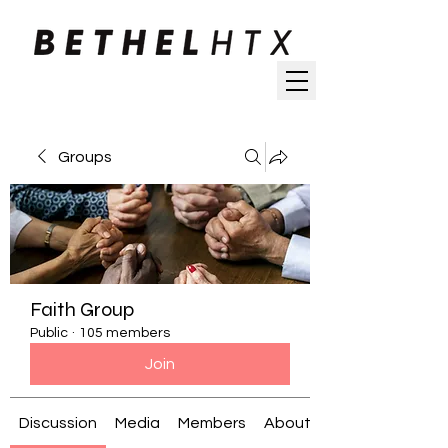
Groups
Faith Group
Public
·
105 members
Join
Discussion
Media
Members
About