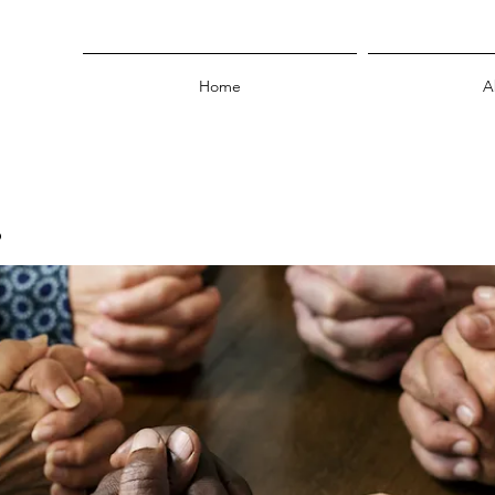
Home
A
p