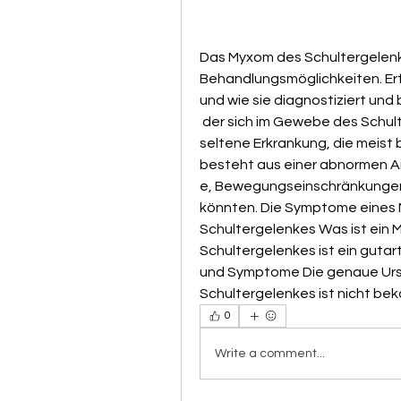
Das Myxom des Schultergelen
Behandlungsmöglichkeiten. Erf
und wie sie diagnostiziert un
 der sich im Gewebe des Schultergelenkes bildet. Es handelt sich um eine 
seltene Erkrankung, die meist 
besteht aus einer abnormen A
e, Bewegungseinschränkungen, 
könnten. Die Symptome eines
Schultergelenkes Was ist ein 
Schultergelenkes ist ein guta
und Symptome Die genaue Ursa
Schultergelenkes ist nicht be
0
Write a comment...