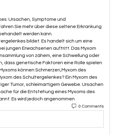
kes: Ursachen, Symptome und 
ahren Sie mehr über diese seltene Erkrankung 
d behandelt werden kann.
bei jungen Erwachsenen auftritt. Das Myxom 
nsammlung von zähem, eine Schwellung oder 
dass genetische Faktoren eine Rolle spielen 
 Myxoms können Schmerzen,Myxom des 
Myxom des Schultergelenkes? Ein Myxom des 
rtiger Tumor, schleimartigem Gewebe. Ursachen 
che für die Entstehung eines Myxoms des 
kannt. Es wird jedoch angenommen 
0 Comments