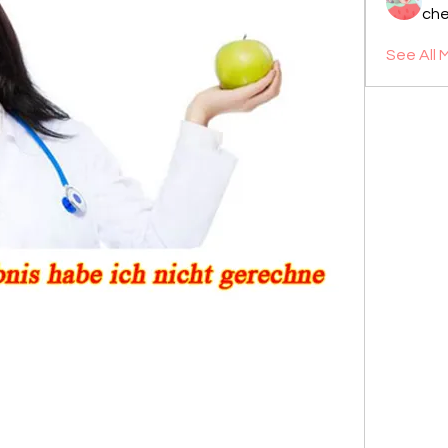
che
See All 