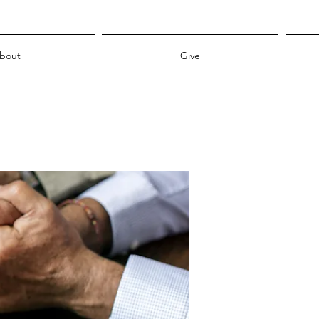
bout
Give