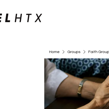
Home
Groups
Faith Grou