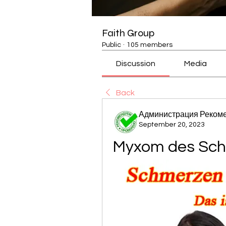
Faith Group
Public
·
105 members
Discussion
Media
Back
Администрация Реком
September 20, 2023
Myxom des Sch