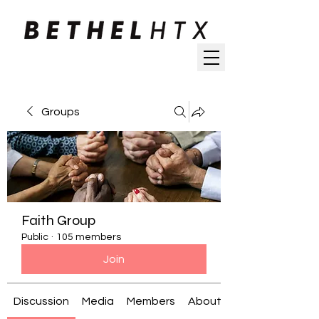
Groups
Faith Group
Public
·
105 members
Join
Discussion
Media
Members
About