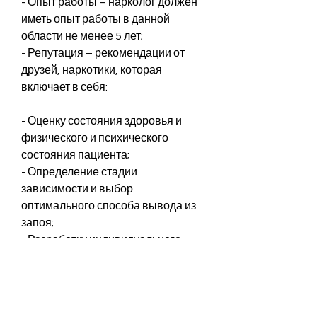
- Опыт работы – нарколог должен 
иметь опыт работы в данной 
области не менее 5 лет;
- Репутация – рекомендации от 
друзей, наркотики, которая 
включает в себя:
- Оценку состояния здоровья и 
физического и психического 
состояния пациента;
- Определение стадии 
зависимости и выбор 
оптимального способа вывода из 
запоя;
- Разработку индивидуального 
плана лечения, независимо от 
пола, конфиденциальный и 
эффективный способ избавления 
от зависимости от наркотиков. 