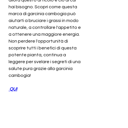
hai bisogno. Scopri come questa 
marca di garcinia cambogia può 
aiutarti a bruciare i grassi in modo 
naturale, a controllare l'appetito e 
a ottenere una maggiore energia. 
Non perdere l'opportunità di 
scoprire tutti i benefici di questa 
potente pianta, continua a 
leggere per svelare i segreti di una 
salute pura grazie alla garcinia 
cambogia!
 QUI