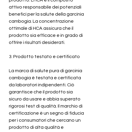
attivo responsabile dei potenziali 
benefici per la salute della garcinia 
cambogia. La concentrazione 
ottimale di HCA assicura che il 
prodotto sia efficace e in grado di 
offrire i risultati desiderati.
3. Prodotto testato e certificato
La marca di salute pura di garcinia 
cambogia è testata e certificata 
da laboratori indipendenti. Ciò 
garantisce che il prodotto sia 
sicuro da usare e abbia superato 
rigorosi test di qualità. Il marchio di 
certificazione è un segno di fiducia 
per i consumatori che cercano un 
prodotto di alta qualità e 