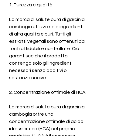
1. Purezza e qualità
La marca di salute pura di garcinia 
cambogia utilizza solo ingredienti 
di alta qualità e puri. Tutti gli 
estratti vegetali sono ottenuti da 
fonti affidabili e controllate. Ciò 
garantisce che il prodotto 
contenga solo gli ingredienti 
necessari senza additivi o 
sostanze nocive.
2. Concentrazione ottimale di HCA
La marca di salute pura di garcinia 
cambogia offre una 
concentrazione ottimale di acido 
idrossicitrico (HCA) nel proprio 
prodotto. L'HCA è il composto 