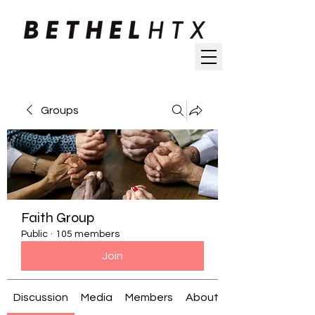
Groups
Faith Group
Public
·
105 members
Join
Discussion
Media
Members
About