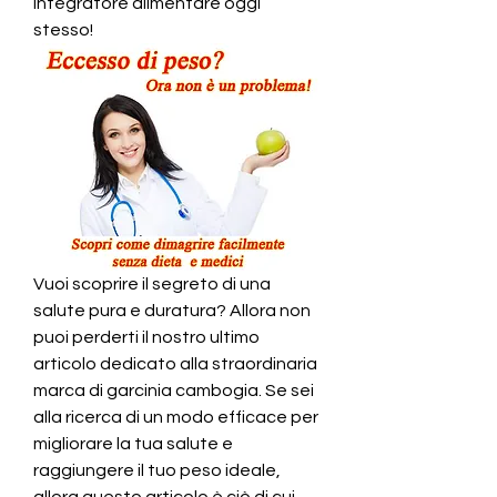
integratore alimentare oggi 
stesso!
Vuoi scoprire il segreto di una 
salute pura e duratura? Allora non 
puoi perderti il nostro ultimo 
articolo dedicato alla straordinaria 
marca di garcinia cambogia. Se sei 
alla ricerca di un modo efficace per 
migliorare la tua salute e 
raggiungere il tuo peso ideale, 
allora questo articolo è ciò di cui 