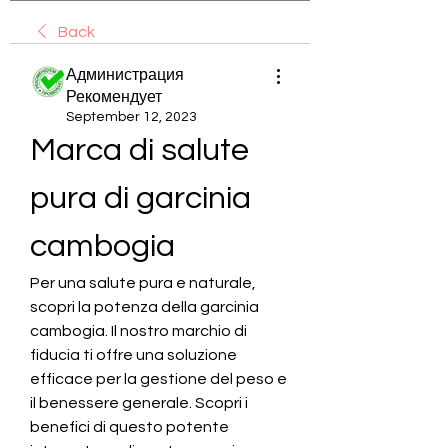
Back
Администрация
Рекомендует
September 12, 2023
Marca di salute 
pura di garcinia 
cambogia
Per una salute pura e naturale, 
scopri la potenza della garcinia 
cambogia. Il nostro marchio di 
fiducia ti offre una soluzione 
efficace per la gestione del peso e 
il benessere generale. Scopri i 
benefici di questo potente 