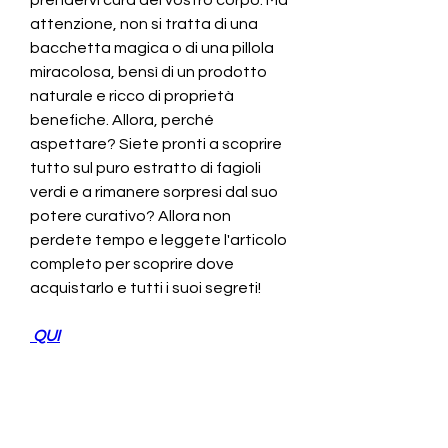
attenzione, non si tratta di una 
bacchetta magica o di una pillola 
miracolosa, bensì di un prodotto 
naturale e ricco di proprietà 
benefiche. Allora, perché 
aspettare? Siete pronti a scoprire 
tutto sul puro estratto di fagioli 
verdi e a rimanere sorpresi dal suo 
potere curativo? Allora non 
perdete tempo e leggete l'articolo 
completo per scoprire dove 
acquistarlo e tutti i suoi segreti!
 QUI