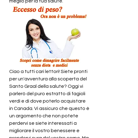
meglio per la tua salute.
Ciao a tutti cari lettori! Siete pronti 
per un'avventura alla scoperta del 
Santo Graal della salute? Oggi vi 
parlerò del puro estratto di fagioli 
verdi e di dove poterlo acquistare 
in Canada. Vi assicuro che questo è 
un argomento che non potete 
perdervi se siete interessati a 
migliorare il vostro benessere e 
prendervi cura del vostro corpo. Ma 