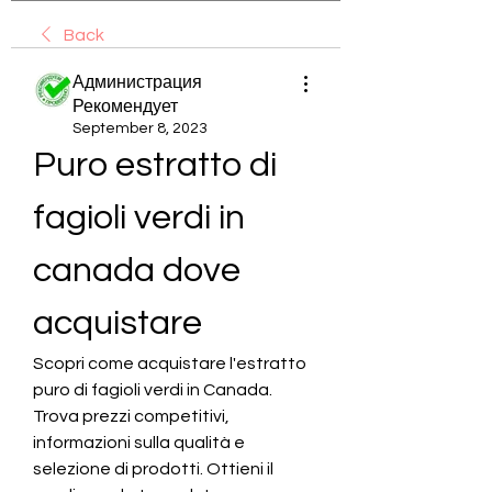
Back
Администрация
Рекомендует
September 8, 2023
Puro estratto di 
fagioli verdi in 
canada dove 
acquistare
Scopri come acquistare l'estratto 
puro di fagioli verdi in Canada. 
Trova prezzi competitivi, 
informazioni sulla qualità e 
selezione di prodotti. Ottieni il 