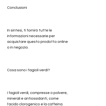
Conclusioni
In sintesi, ti fornirò tutte le 
informazioni necessarie per 
acquistare questo prodotto online 
o in negozio.
Cosa sono i fagioli verdi?
I fagioli verdi, compresse o polvere, 
minerali e antiossidanti, come 
l'acido clorogenico e la caffeina. 