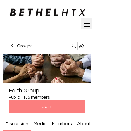
Groups
Faith Group
Public
·
105 members
Join
Discussion
Media
Members
About