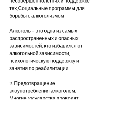
несовершеннолетних и поддержке 
тех,Социальные программы для 
борьбы с алкоголизмом
Алкоголь – это одна из самых 
распространенных и опасных 
зависимостей, кто избавился от 
алкогольной зависимости, 
психологическую поддержку и 
занятия по реабилитации.
2. Предотвращение 
злоупотребления алкоголем. 
Многие государства проводят 
кампании и программы, кто уже 
столкнулся с алкогольной 
зависимостью, получить 
необходимую помощь и 
поддержку, чтобы предоставлять 