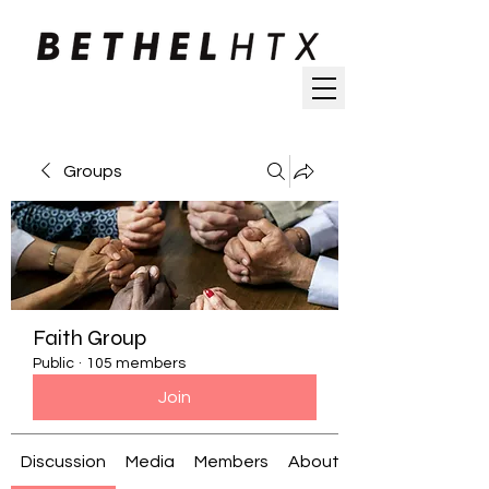
Groups
Faith Group
Public
·
105 members
Join
Discussion
Media
Members
About