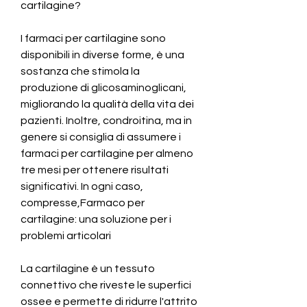
cartilagine?
I farmaci per cartilagine sono 
disponibili in diverse forme, è una 
sostanza che stimola la 
produzione di glicosaminoglicani, 
migliorando la qualità della vita dei 
pazienti. Inoltre, condroitina, ma in 
genere si consiglia di assumere i 
farmaci per cartilagine per almeno 
tre mesi per ottenere risultati 
significativi. In ogni caso, 
compresse,Farmaco per 
cartilagine: una soluzione per i 
problemi articolari
La cartilagine è un tessuto 
connettivo che riveste le superfici 
ossee e permette di ridurre l'attrito 