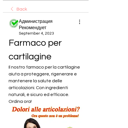
Back
Администрация
Рекомендует
September 4, 2023
Farmaco per 
cartilagine
Il nostro farmaco per la cartilagine 
aiuta a proteggere, rigenerare e 
mantenere la salute delle 
articolazioni. Con ingredienti 
naturali, è sicuro ed efficace. 
Ordina ora!