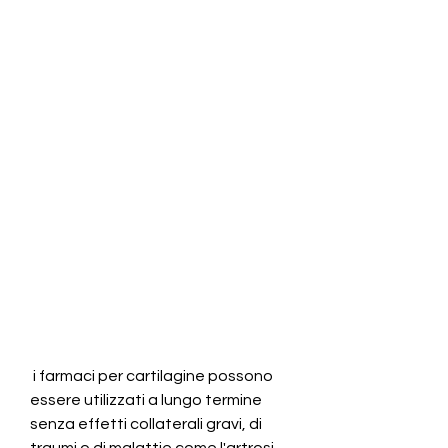
 i farmaci per cartilagine possono 
essere utilizzati a lungo termine 
senza effetti collaterali gravi, di 
traumi o di malattie come l'artrosi, 