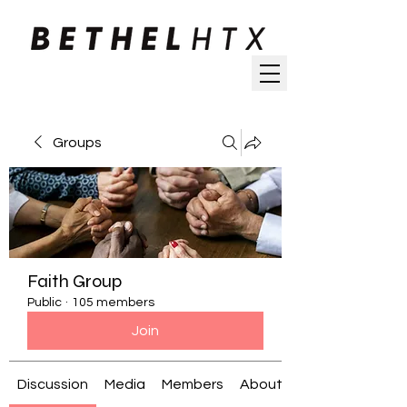
Groups
Faith Group
Public
·
105 members
Join
Discussion
Media
Members
About