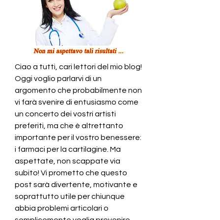
Ciao a tutti, cari lettori del mio blog! 
Oggi voglio parlarvi di un 
argomento che probabilmente non 
vi farà svenire di entusiasmo come 
un concerto dei vostri artisti 
preferiti, ma che è altrettanto 
importante per il vostro benessere: 
i farmaci per la cartilagine. Ma 
aspettate, non scappate via 
subito! Vi prometto che questo 
post sarà divertente, motivante e 
soprattutto utile per chiunque 
abbia problemi articolari o 
semplicemente voglia prevenire 