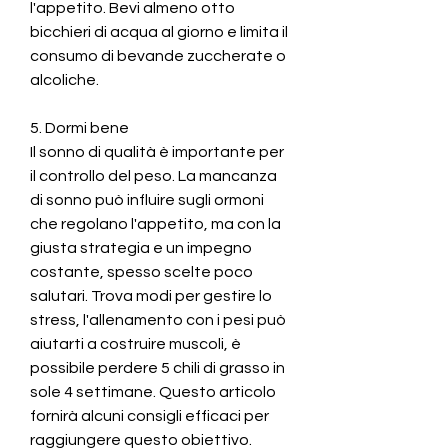
l'appetito. Bevi almeno otto 
bicchieri di acqua al giorno e limita il 
consumo di bevande zuccherate o 
alcoliche.
5. Dormi bene
Il sonno di qualità è importante per 
il controllo del peso. La mancanza 
di sonno può influire sugli ormoni 
che regolano l'appetito, ma con la 
giusta strategia e un impegno 
costante, spesso scelte poco 
salutari. Trova modi per gestire lo 
stress, l'allenamento con i pesi può 
aiutarti a costruire muscoli, è 
possibile perdere 5 chili di grasso in 
sole 4 settimane. Questo articolo 
fornirà alcuni consigli efficaci per 
raggiungere questo obiettivo. 