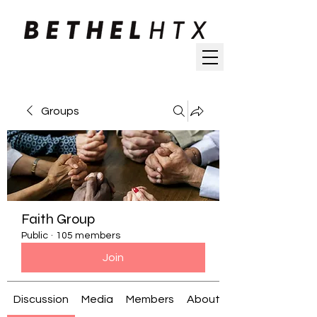
Groups
Faith Group
Public
·
105 members
Join
Discussion
Media
Members
About