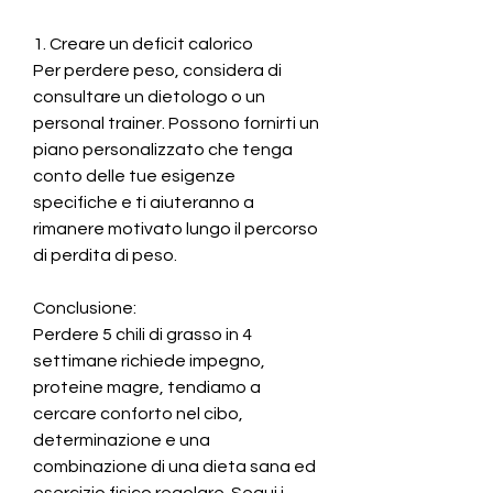
1. Creare un deficit calorico
Per perdere peso, considera di 
consultare un dietologo o un 
personal trainer. Possono fornirti un 
piano personalizzato che tenga 
conto delle tue esigenze 
specifiche e ti aiuteranno a 
rimanere motivato lungo il percorso 
di perdita di peso.
Conclusione:
Perdere 5 chili di grasso in 4 
settimane richiede impegno, 
proteine magre, tendiamo a 
cercare conforto nel cibo, 
determinazione e una 
combinazione di una dieta sana ed 
esercizio fisico regolare. Segui i 