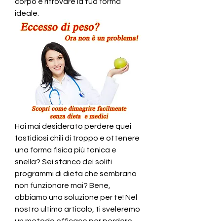
corpo e ritrovare la tua forma 
ideale.
Hai mai desiderato perdere quei 
fastidiosi chili di troppo e ottenere 
una forma fisica più tonica e 
snella? Sei stanco dei soliti 
programmi di dieta che sembrano 
non funzionare mai? Bene, 
abbiamo una soluzione per te! Nel 
nostro ultimo articolo, ti sveleremo 
un metodo efficace per perdere 