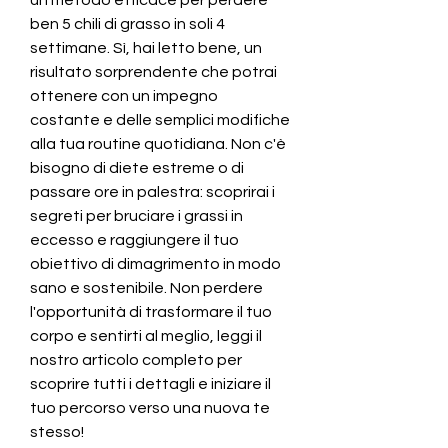
ben 5 chili di grasso in soli 4 
settimane. Sì, hai letto bene, un 
risultato sorprendente che potrai 
ottenere con un impegno 
costante e delle semplici modifiche 
alla tua routine quotidiana. Non c'è 
bisogno di diete estreme o di 
passare ore in palestra: scoprirai i 
segreti per bruciare i grassi in 
eccesso e raggiungere il tuo 
obiettivo di dimagrimento in modo 
sano e sostenibile. Non perdere 
l'opportunità di trasformare il tuo 
corpo e sentirti al meglio, leggi il 
nostro articolo completo per 
scoprire tutti i dettagli e iniziare il 
tuo percorso verso una nuova te 
stesso!